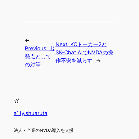
←
Next:
KCトーカー2と
Previous:
出
SK-Chat AIでNVDAの操
発点として
作不安を減らす
→
の対等
a11y.shuaruta
法人・企業のNVDA導入を支援