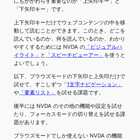
にもかかわらず重要なのが「上矢印キー」と
「下矢印キー」です。
上下矢印キーだけでウェブコンテンツの中を移
動して読むことができます。このとき、どこを
読んでいるのか、何を読んでいるのか、わかり
やすくするためには NVDA の
「ビジュアルハ
イライト」
と
「スピーチビューアー」
を使うと
よいでしょう。
以下、ブラウズモードの下矢印と上矢印だけで
試せて、すこしずつ「
1文字ナビゲーション」
や
「要素リスト」
を試せる課題です。
後半には NVDA のその他の機能や設定を試せ
たり、フォーカスモードの切り替えを試せる課
題があります。
ブラウズモードでしか使えない NVDA の機能