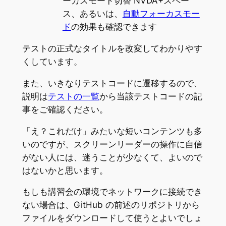
ーカスモード切替 NVDA+スペー
ス、あるいは、
自動フォーカスモー
ド
の効果も確認できます
テストの正式なタイトルを改変してわかりやす
くしています。
また、いきなりテストコードに遷移するので、
説明は
テストの一覧
から当該テストコードの記
事をご確認ください。
「え？これだけ」みたいな短いコンテンツも多
いのですが、スクリーンリーダーの操作に自信
がない人には、迷うことが少なくて、よいので
はないかと思います。
もしも講習会の環境でネットワークに接続でき
ない場合は、GitHub の前述のリポジトリから
ファイルをダウンロードして使うとよいでしょ