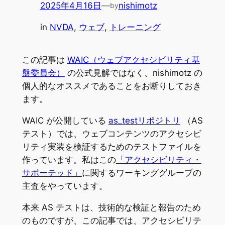
2025年4月16日
—
nishimotz
by
in
NVDA
, 
ウェブ
, 
トレーニング
この記事は
WAIC（ウェブアクセシビリティ基
盤委員会）
の公式見解ではなく、nishimotz の
個人的なオススメであることをお断りしておき
ます。
WAIC が公開している
as_testリポジトリ
（AS
テスト）では、ウェブコンテンツのアクセシビ
リティ実装を検証するためのテストファイルを
作っています。私はこの
「アクセシビリティ・
サポーテッド」
に関するワーキンググループの
主査をやっています。
本来 AS テストは、技術的な検証と報告のため
のものですが、この記事では、アクセシビリテ