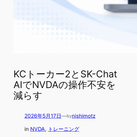
KCトーカー2とSK-Chat
AIでNVDAの操作不安を
減らす
2026年5月17日
—
nishimotz
by
in
NVDA
, 
トレーニング