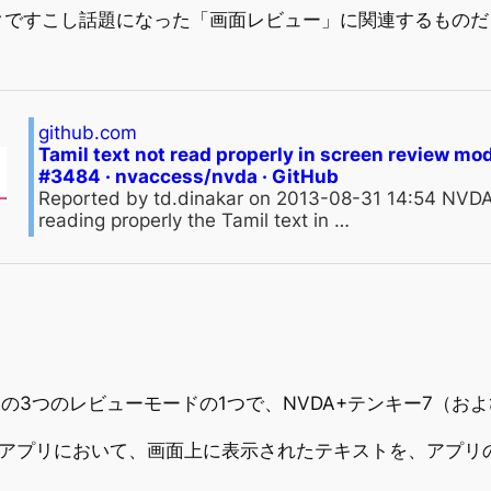
クですこし話題になった「画面レビュー」に関連するものだ
github.com
Tamil text not read properly in screen review mod
#3484 · nvaccess/nvda · GitHub
Reported by td.dinakar on 2013-08-31 14:54 NVDA
reading properly the Tamil text in …
NVDAの3つのレビューモードの1つで、NVDA+テンキー7（お
）を使うアプリにおいて、画面上に表示されたテキストを、ア