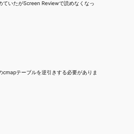
ていたがScreen Reviewで読めなくなっ
cmapテーブルを逆引きする必要がありま