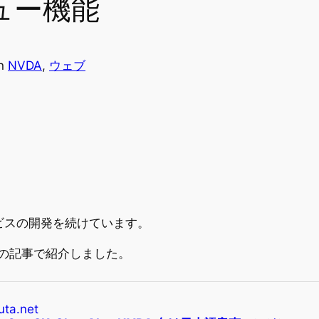
ュー機能
in
NVDA
, 
ウェブ
ビスの開発を続けています。
は前回の記事で紹介しました。
uta.net