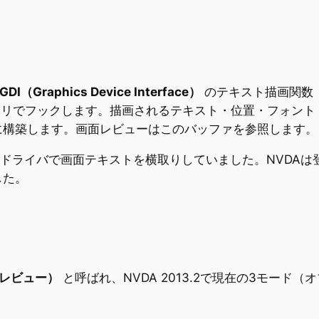
GDI（Graphics Device Interface）
のテキスト描画関数
ラリでフックします。描画されるテキスト・位置・フォント
に構築します。画面レビューはこのバッファを参照します。
オドライバで画面テキストを横取りしていました。NVDAは
した。
ットレビュー）
と呼ばれ、NVDA 2013.2で現在の3モード