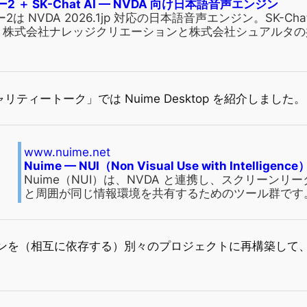
2 ＋ SK-Chat AI — NVDA 向け日本語音声エンジン
2は NVDA 2026.1jp 対応の日本語音声エンジン。SK-Chat
。株式会社ナレッジクリエーションと株式会社シュアルタの
リティートーク」では Nuime Desktop を紹介しました。
www.nuime.net
Nuime — NUI（Non Visual Use with Intelligence
Nuime（NUI）は、NVDA と連携し、スクリーンリ
と周囲が同じ情報環境を共有するためのツール群です
ンジンを（相互に依存する）別々のプロジェクトに再構築し
。