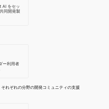
 AI をセッ
共同開発製
）
ーダー利用者
。
て、それぞれの分野の開発コミュニティの支援