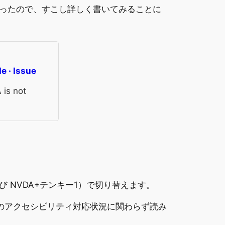
ったので、すこし詳しく書いてみることに
e · Issue
 is not
よび NVDA+テンキー1）で切り替えます。
プリのアクセシビリティ対応状況に関わらず読み