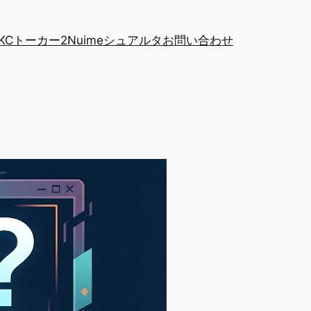
KCトーカー2
Nuime
シュアルタ
お問い合わせ